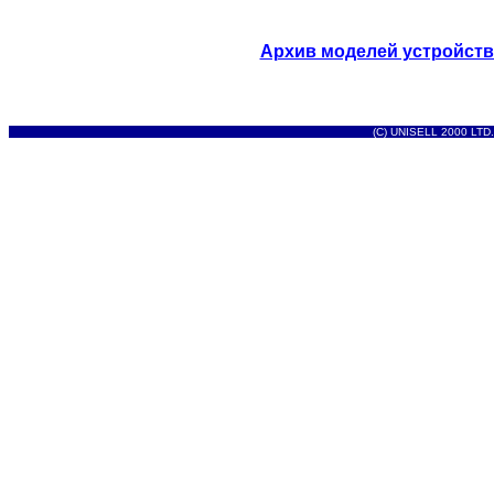
Архив моделей устройст
(C) UNISELL 2000 LTD