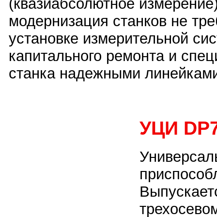
(квазиабсолютное измерение)
модернизация станков не тр
установке измерительной сис
капитального ремонта и спец
станка надежными линейками 
УЦИ DP
Универсал
приспособ
Выпускаетс
трехосевом