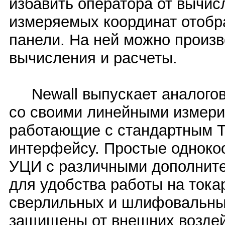
избавить оператора от вычис
измеряемых координат отобр
панели. На ней можно произ
вычисления и расчеты.
Newall выпускает аналогов
со своими линейными измер
работающие с стандартным T
интерфейсу. Простые одноко
УЦИ с различными дополнит
для удобства работы на тока
сверлильных и шлифовальны
защищены от внешних воздей