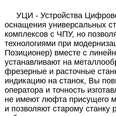
УЦИ - Устройства Цифрово
оснащения универсальных ст
комплексов с ЧПУ, но позво
технологиями при модернизац
Позиционер) вместе с линей
устанавливают на металлоо
фрезерные и расточные стан
индикацию на станок, Вы по
оператора и точность изгота
не имеют люфта присущего 
и позволяют старому станку р