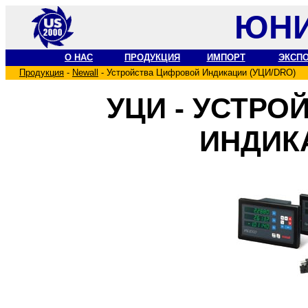
ЮНИ
О НАС
ПРОДУКЦИЯ
ИМПОРТ
ЭКСП
Продукция
-
Newall
- Устройства Цифровой Индикации (УЦИ/DRO)
УЦИ - УСТР
ИНДИК