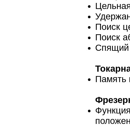
Цельная
Удержа
Поиск ц
Поиск а
Спящий
Токарн
Память 
Фрезер
Функция
положе