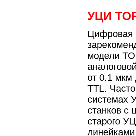
УЦИ TOP
Цифровая 
зарекомен
модели TO
аналогово
от 0.1 мкм
TTL. Часто
системах 
станков с
старого У
линейками 