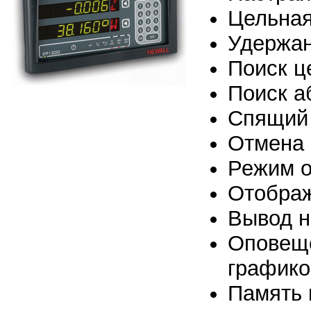
Цельная
Удержа
Поиск ц
Поиск а
Спящий
Отмена 
Режим о
Отображ
Вывод н
Оповеще
графико
Память 