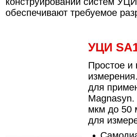
конструировании систем УЦИ
обеспечивают требуемое раз
УЦИ SA
Простое и
измерения
для приме
Magnasyn.
мкм до 50
для измере
Самодиа