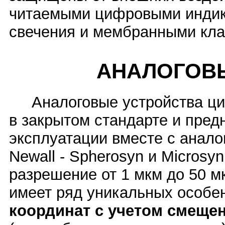
читаемыми цифровыми индика
свечения и мембранными кл
АНАЛОГОВЫ
Аналоговые устройства циф
в закрытом стандарте и пре
эксплуатации вместе с анал
Newall - Spherosyn и Microsy
разрешение от 1 мкм до 50 
имеет ряд уникальных особе
координат с учетом смеще