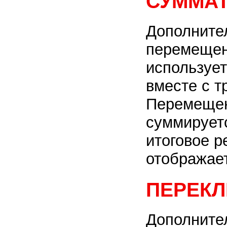
СУММАТ
Дополните
перемещен
используе
вместе с т
Перемещен
суммируетс
итоговое 
отображает
ПЕРЕКЛ
Дополните