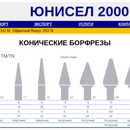
ЮНИСЕЛ 2000
ПОРТ
ЭКСПОРТ
УСЛУГИ
КОНТ
ISO M, Обратный Конус ISO N
КОНИЧЕСКИЕ БОРФРЕЗЫ