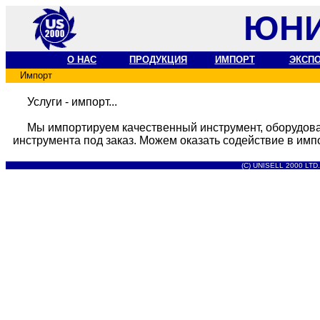
ЮНИ
О НАС
ПРОДУКЦИЯ
ИМПОРТ
ЭКСП
Импорт
Услуги - импорт...
Мы импортируем качественный инструмент, оборудован
инструмента под заказ. Можем оказать содействие в имп
(C) UNISELL 2000 LTD